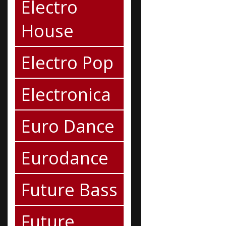
Electro
House
Electro Pop
Electronica
Euro Dance
Eurodance
Future Bass
Future