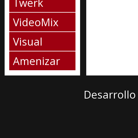
Twerk
VideoMix
Visual
Amenizar
Desarrollo