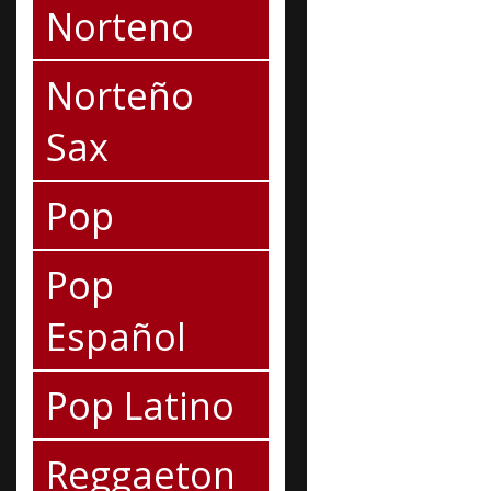
Norteno
Norteño
Sax
Pop
Pop
Español
Pop Latino
Reggaeton