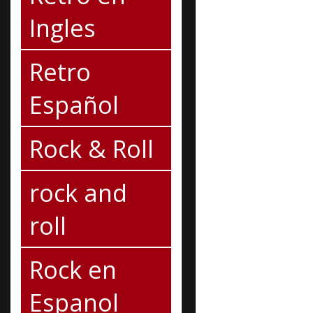
Ingles
Retro
Español
Rock & Roll
rock and
roll
Rock en
Espanol