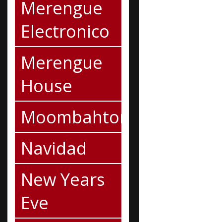
Merengue
Electronico
Merengue
House
Moombahton
Navidad
New Years
Eve