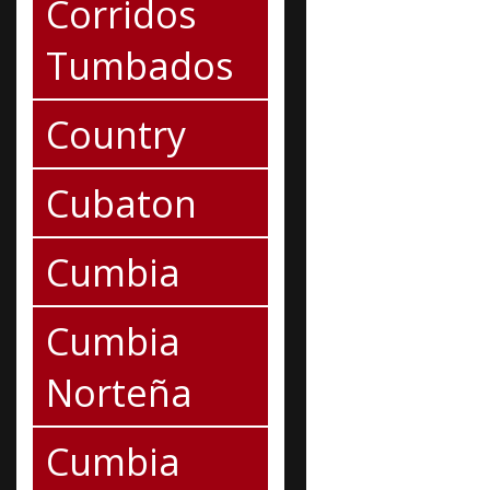
Corridos
Tumbados
Country
Cubaton
Cumbia
Cumbia
Norteña
Cumbia