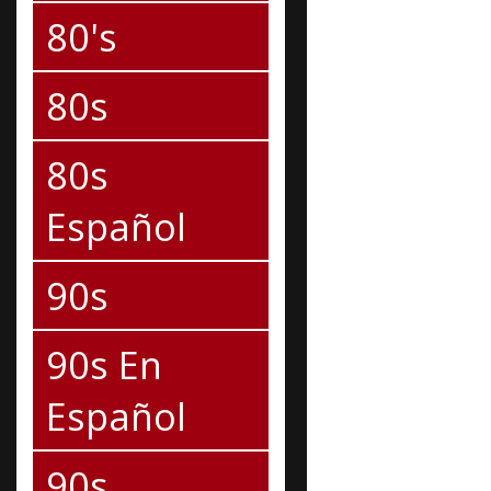
80's
80s
80s
Español
90s
90s En
Español
90s