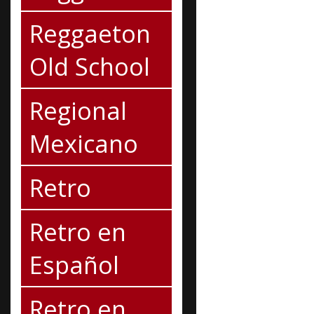
Reggaeton
Old School
Regional
Mexicano
Retro
Retro en
Español
Retro en