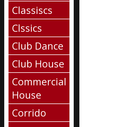
Classiscs
Clssics
Club Dance
Club House
Commercial
House
Corrido