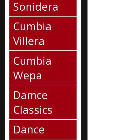
Sonidera
Cumbia
Villera
Cumbia
Wepa
Damce
Classics
Dance