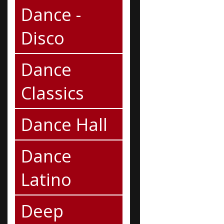
Dance -
Disco
Dance
Classics
Dance Hall
Dance
Latino
Deep