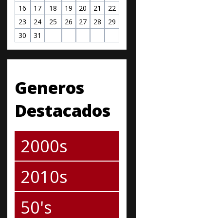
16
17
18
19
20
21
22
23
24
25
26
27
28
29
30
31
Generos
Destacados
2000s
2010s
50's