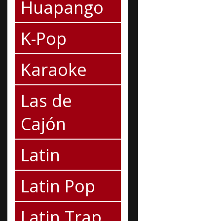
Huapango
K-Pop
Karaoke
Las de
Cajón
Latin
Latin Pop
Latin Trap