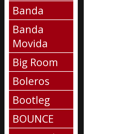
Banda
Banda
Movida
Big Room
Boleros
Bootleg
BOUNCE