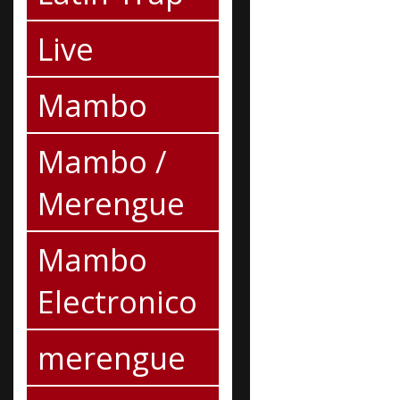
Live
Mambo
Mambo /
Merengue
Mambo
Electronico
merengue