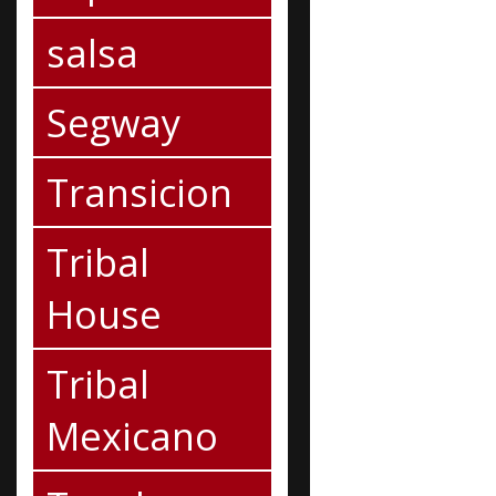
salsa
Segway
Transicion
Tribal
House
Tribal
Mexicano