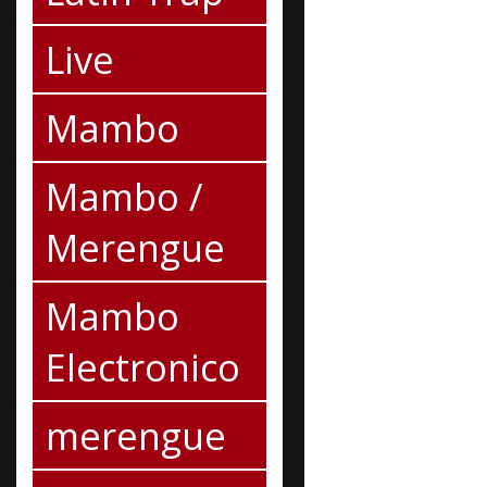
Live
Mambo
Mambo /
Merengue
Mambo
Electronico
merengue