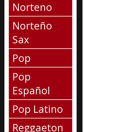
Norteno
Norteño
Sax
Pop
Pop
Español
Pop Latino
Reggaeton