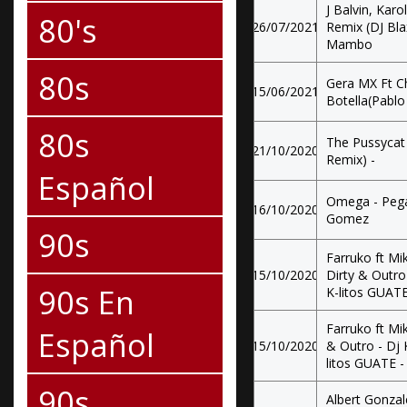
J Balvin, Karo
80's
26/07/2021
Remix (DJ Bla
Mambo
80s
Gera MX Ft Ch
15/06/2021
Botella(Pabl
80s
The Pussycat 
21/10/2020
Remix) -
Español
Omega - Peg
16/10/2020
Gomez
90s
Farruko ft M
15/10/2020
Dirty & Outro
90s En
K-litos GUAT
Farruko ft M
Español
15/10/2020
& Outro - Dj 
litos GUATE 
90s
Albert Gonzal