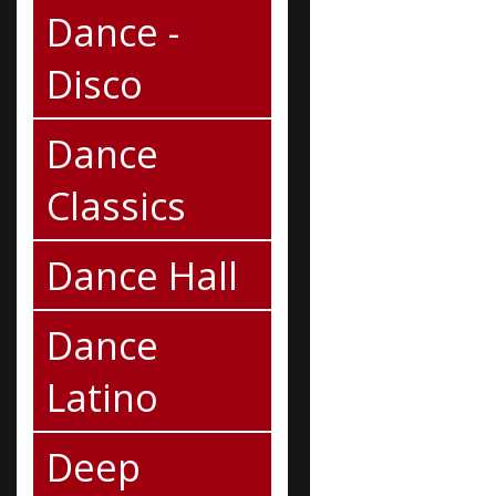
Dance -
Disco
Dance
Classics
Dance Hall
Dance
Latino
Deep