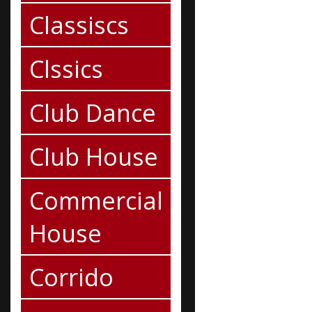
Classiscs
Clssics
Club Dance
Club House
Commercial
House
Corrido