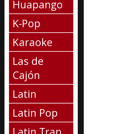
Huapango
K-Pop
Karaoke
Las de
Cajón
Latin
Latin Pop
Latin Trap