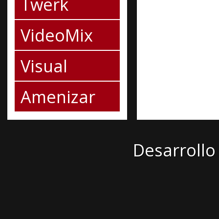
Twerk
VideoMix
Visual
Amenizar
Desarrollo