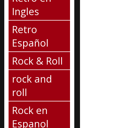
Ingles
Retro
Español
Rock & Roll
rock and
roll
Rock en
Espanol