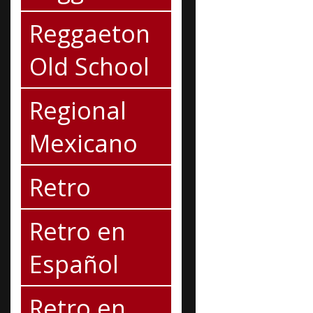
Reggaeton
Old School
Regional
Mexicano
Retro
Retro en
Español
Retro en