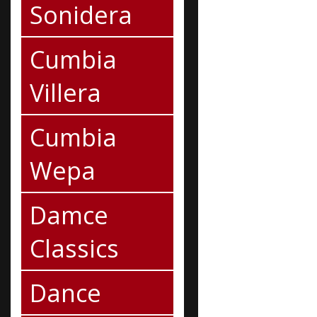
Sonidera
Cumbia
Villera
Cumbia
Wepa
Damce
Classics
Dance