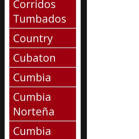
Corridos
Tumbados
Country
Cubaton
Cumbia
Cumbia
Norteña
Cumbia