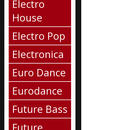
Electro
House
Electro Pop
Electronica
Euro Dance
Eurodance
Future Bass
Future