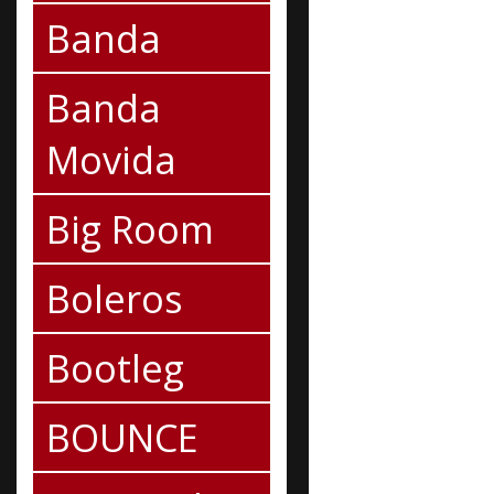
Banda
Banda
Movida
Big Room
Boleros
Bootleg
BOUNCE