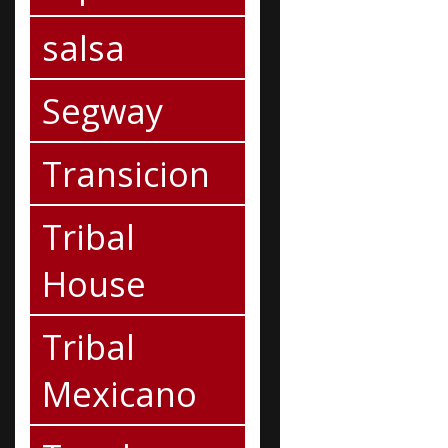
salsa
Segway
Transicion
Tribal
House
Tribal
Mexicano