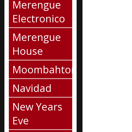
Merengue
Electronico
Merengue
House
Moombahton
Navidad
New Years
Eve