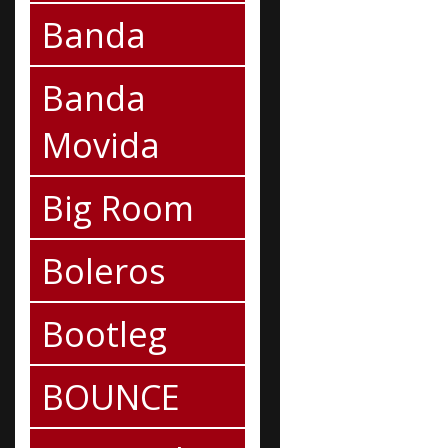
Banda
Banda
Movida
Big Room
Boleros
Bootleg
BOUNCE