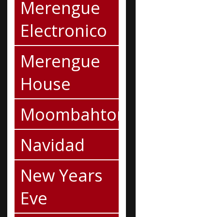
Merengue
Electronico
Merengue
House
Moombahton
Navidad
New Years
Eve