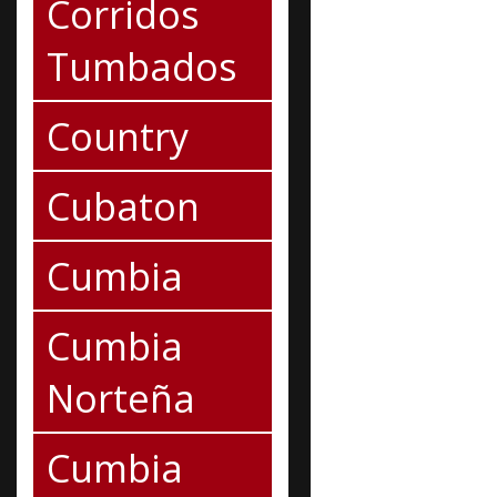
Corridos
Tumbados
Country
Cubaton
Cumbia
Cumbia
Norteña
Cumbia