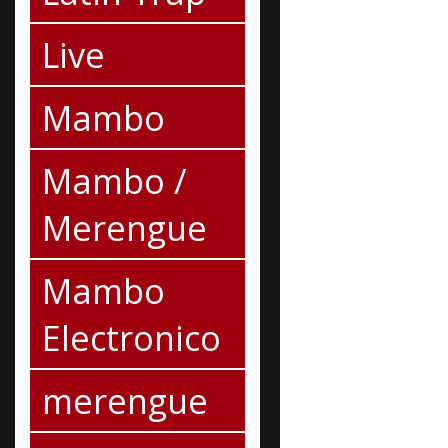
Live
Mambo
Mambo /
Merengue
Mambo
Electronico
merengue