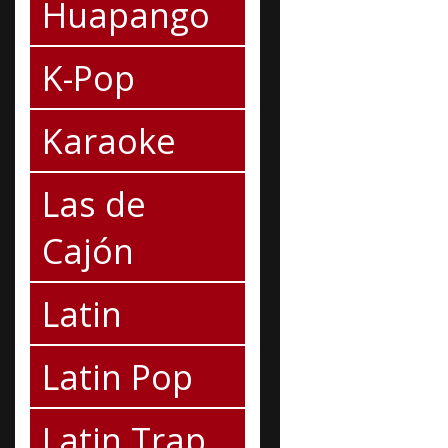
Huapango
K-Pop
Karaoke
Las de
Cajón
Latin
Latin Pop
Latin Trap