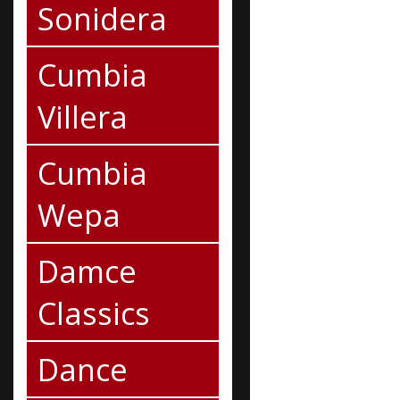
Sonidera
Cumbia
Villera
Cumbia
Wepa
Damce
Classics
Dance