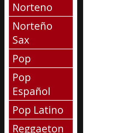
Norteno
Norteño
Sax
Pop
Pop
Español
Pop Latino
Reggaeton