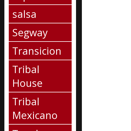
salsa
Segway
Transicion
Tribal
House
Tribal
Mexicano