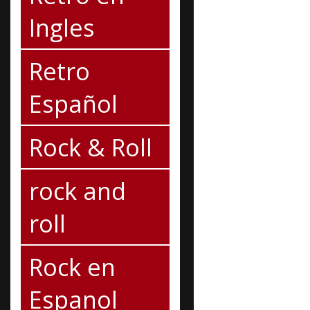
Ingles
Retro
Español
Rock & Roll
rock and
roll
Rock en
Espanol