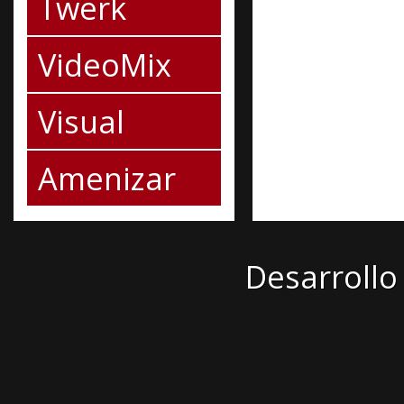
Twerk
VideoMix
Visual
Amenizar
Desarrollo