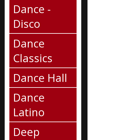
Dance -
Disco
Dance
Classics
Dance Hall
Dance
Latino
Deep