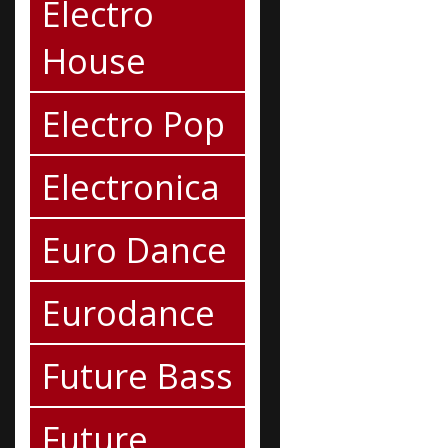
Electro
House
Electro Pop
Electronica
Euro Dance
Eurodance
Future Bass
Future