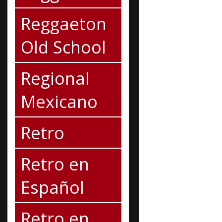
Reggaeton
Old School
Regional
Mexicano
Retro
Retro en
Español
Retro en