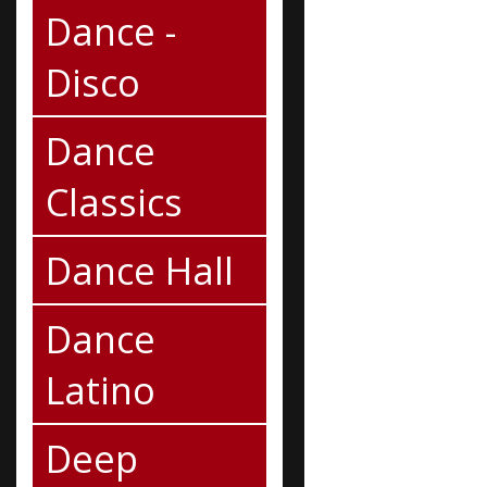
Dance -
Disco
Dance
Classics
Dance Hall
Dance
Latino
Deep