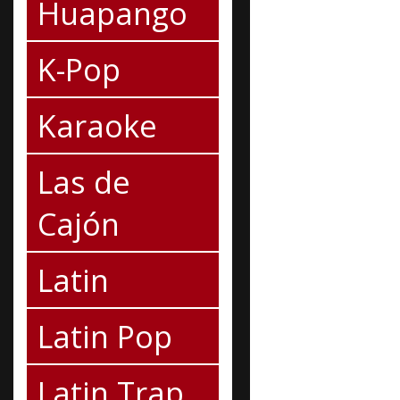
Huapango
K-Pop
Karaoke
Las de
Cajón
Latin
Latin Pop
Latin Trap