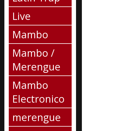
Live
Mambo
Mambo /
Merengue
Mambo
Electronico
merengue