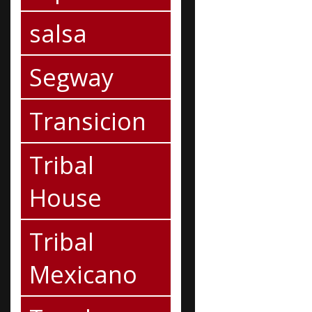
salsa
Segway
Transicion
Tribal
House
Tribal
Mexicano