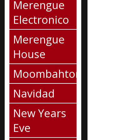
Merengue
Electronico
Merengue
House
Moombahton
Navidad
New Years
Eve