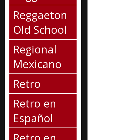
Reggaeton
Old School
Regional
Mexicano
Retro
Retro en
Español
Retro en