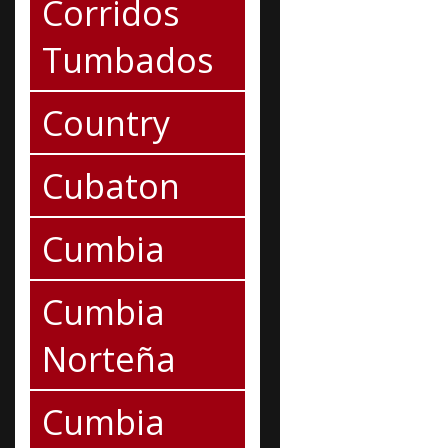
Corridos
Tumbados
Country
Cubaton
Cumbia
Cumbia
Norteña
Cumbia