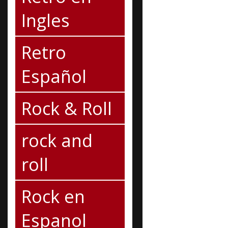
Ingles
Retro
Español
Rock & Roll
rock and
roll
Rock en
Espanol