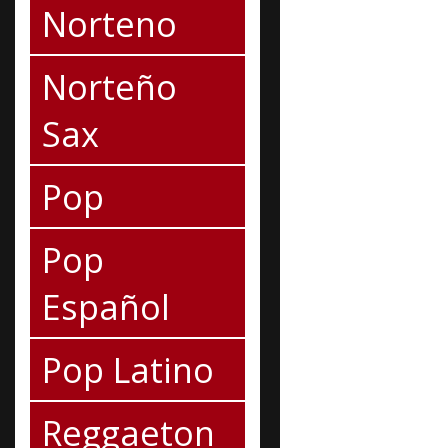
Norteno
Norteño
Sax
Pop
Pop
Español
Pop Latino
Reggaeton