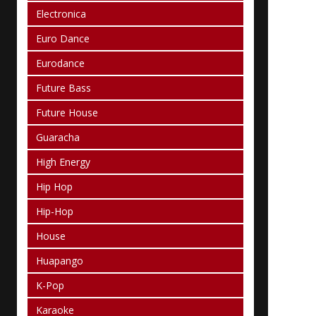
Electronica
Euro Dance
Eurodance
Future Bass
Future House
Guaracha
High Energy
Hip Hop
Hip-Hop
House
Huapango
K-Pop
Karaoke