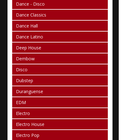
Dance - Disco
Dance Classics
Dance Hall
Dance Latino
Deep House
Dembow
Disco
Dubstep
Duranguense
EDM
Electro
Electro House
Electro Pop