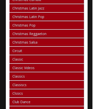
Christmas Latin Jazz
Christmas Latin Pop
Christmas Pop
Christmas Reggaeton
Christmas Salsa
Circuit
Classic
Classic Videos
Classics
Classiscs
Clssics
Club Dance