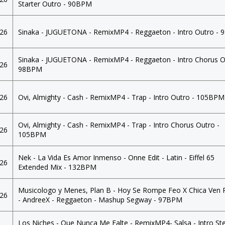
Starter Outro - 90BPM
026
Sinaka - JUGUETONA - RemixMP4 - Reggaeton - Intro Outro -
Sinaka - JUGUETONA - RemixMP4 - Reggaeton - Intro Chorus O
026
98BPM
026
Ovi, Almighty - Cash - RemixMP4 - Trap - Intro Outro - 105BPM
Ovi, Almighty - Cash - RemixMP4 - Trap - Intro Chorus Outro -
026
105BPM
Nek - La Vida Es Amor Inmenso - Onne Edit - Latin - Eiffel 65
026
Extended Mix - 132BPM
Musicologo y Menes, Plan B - Hoy Se Rompe Feo X Chica Ven 
026
- AndreeX - Reggaeton - Mashup Segway - 97BPM
Los Niches - Que Nunca Me Falte - RemixMP4- Salsa - Intro St