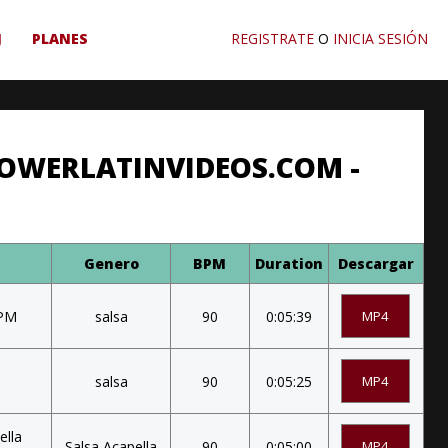
J
PLANES
REGISTRATE
O
INICIA SESIÓN
 POWERLATINVIDEOS.COM -
Genero
BPM
Duration
Descargar
BPM
salsa
90
0:05:39
MP4
salsa
90
0:05:25
MP4
ella
Salsa Acapella
90
0:05:00
MP4