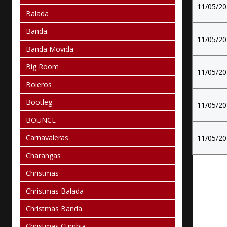
11/05/2
Balada
Banda
11/05/2
Banda Movida
Big Room
11/05/2
Boleros
Bootleg
11/05/2
BOUNCE
Carnavaleras
11/05/2
Charangas
Christmas
Christmas Balada
Christmas Banda
Christmas Cumbia